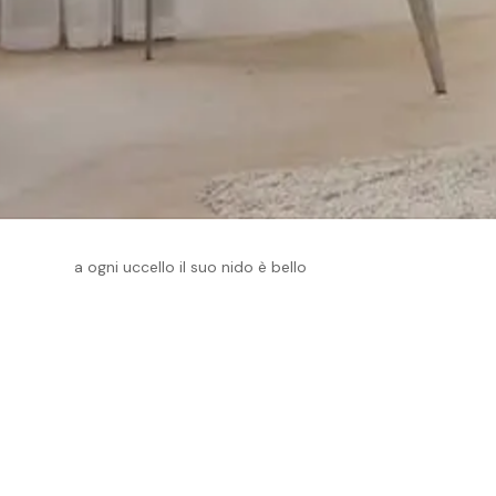
Previous Project
Marin Street
a ogni uccello il suo nido è bello